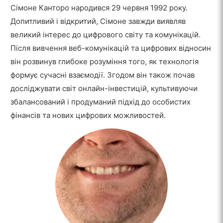
Сімоне Канторо народився 29 червня 1992 року.
Допитливий і відкритий, Сімоне завжди виявляв
великий інтерес до цифрового світу та комунікацій.
Після вивчення веб-комунікацій та цифрових відносин
він розвинув глибоке розуміння того, як технологія
формує сучасні взаємодії. Згодом він також почав
досліджувати світ онлайн-інвестицій, культивуючи
збалансований і продуманий підхід до особистих
фінансів та нових цифрових можливостей.