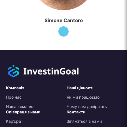
Simone Cantoro
Компанія
Наші цінності
Про нас
Як ми працюємо
Наша команда
Чому нам довіряють
Співпраця з нами
Контакти
Кар’єра
Зв’яжіться з нами