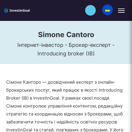
Simone Cantoro
Інтернет-інвестор - Брокер-експерт -
Introducing broker (IB)
Сімоне Канторо — досвідчений експерт з онлайн-
брокерських послуг, який працює в якості Introducing
Broker (IB) в InvestinGoal. У рамках своєї посади
Сімоне контролює управління контентом, редакційну
стратегію та координацію відносин з брокерами, щоб
забезпечити точність і надійність освітніх ресурсів
InvestinGoal та статей, пов'язаних з брокерами. У його