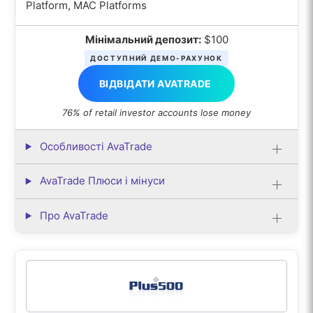
Platform, MAC Platforms
Мінімальний депозит:
$100
ДОСТУПНИЙ ДЕМО-РАХУНОК
ВІДВІДАТИ AVATRADE
76% of retail investor accounts lose money
Особливості AvaTrade
AvaTrade Плюси і мінуси
Про AvaTrade