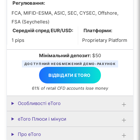
Регулювання:
FCA, MIFID-ESMA, ASIC, SEC, CYSEC, Offshore,
FSA (Seychelles)
Середній спред EUR/USD:
Платформи:
1 pips
Proprietary Platform
Мінімальний депозит:
$50
ДОСТУПНИЙ НЕОБМЕЖЕНИЙ ДЕМО-РАХУНОК
ВІДВІДАТИ ETORO
61% of retail CFD accounts lose money
Особливості eToro
eToro Плюси і мінуси
Про eToro