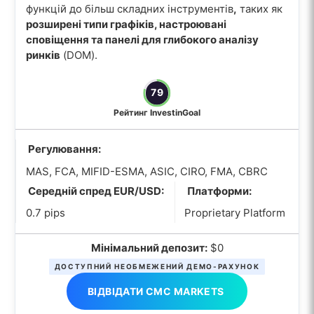
функцій до більш складних інструментів
,
таких як
розширені типи графіків, настроювані
сповіщення та панелі для глибокого аналізу
ринків
(DOM).
79
Рейтинг InvestinGoal
Регулювання:
MAS, FCA, MIFID-ESMA, ASIC, CIRO, FMA, CBRC
Середній спред EUR/USD:
Платформи:
0.7 pips
Proprietary Platform
Мінімальний депозит:
$0
ДОСТУПНИЙ НЕОБМЕЖЕНИЙ ДЕМО-РАХУНОК
ВІДВІДАТИ CMC MARKETS