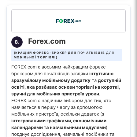
Forex.com
8.
(КРАЩИЙ ФОРЕКС-БРОКЕР ДЛЯ ПОЧАТКІВЦІВ ДЛЯ
МОБІЛЬНОЇ ТОРГІВЛІ)
FOREX.com є восьмим найкращим форекс-
брокєром для початківців завдяки
інтуїтивно
зрозумілому мобільному додатку
та
доступній
освіті, яка розбиває основи торгівлі на короткі,
зручні для мобільних пристроїв уроки
.
FOREX.com є надійним вибором для тих, хто
навчається в першу чергу за допомогою
мобільних пристроїв, оскільки додаток (з
інтегрованими графіками, економічними
календарями та навчальними модулями
)
поєднує дослідження, навчальні посібники та