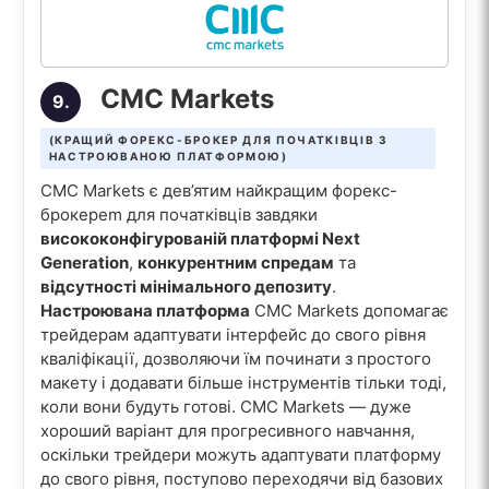
CMC Markets
9.
(КРАЩИЙ ФОРЕКС-БРОКЕР ДЛЯ ПОЧАТКІВЦІВ З
НАСТРОЮВАНОЮ ПЛАТФОРМОЮ)
CMC Markets є дев’ятим найкращим форекс-
брокерem для початківців завдяки
висококонфігурованій платформі Next
Generation
,
конкурентним спредам
та
відсутності мінімального депозиту
.
Настроювана платформа
CMC Markets допомагає
трейдерам адаптувати інтерфейс до свого рівня
кваліфікації, дозволяючи їм починати з простого
макету і додавати більше інструментів тільки тоді,
коли вони будуть готові. CMC Markets — дуже
хороший варіант для прогресивного навчання,
оскільки трейдери можуть адаптувати платформу
до свого рівня, поступово переходячи від базових