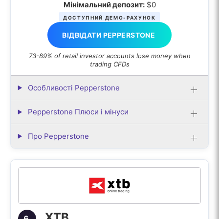
Мінімальний депозит:
$0
ДОСТУПНИЙ ДЕМО-РАХУНОК
ВІДВІДАТИ PEPPERSTONE
73-89% of retail investor accounts lose money when
trading CFDs
Особливості Pepperstone
Pepperstone Плюси і мінуси
Про Pepperstone
XTB
6.