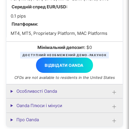
Середній спред EUR/USD:
0.1 pips
Платформи:
MT4, MT5, Proprietary Platform, MAC Platforms
Мінімальний депозит:
$0
ДОСТУПНИЙ НЕОБМЕЖЕНИЙ ДЕМО-РАХУНОК
ВІДВІДАТИ OANDA
CFDs are not available to residents in the United States
Особливості Oanda
Oanda Плюси і мінуси
Про Oanda