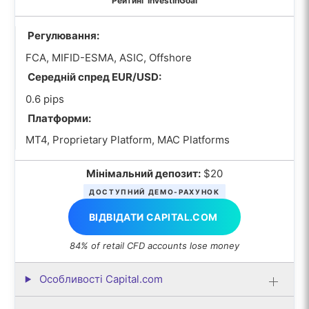
Рейтинг InvestinGoal
Регулювання:
FCA, MIFID-ESMA, ASIC, Offshore
Середній спред EUR/USD:
0.6 pips
Платформи:
MT4, Proprietary Platform, MAC Platforms
Мінімальний депозит:
$20
ДОСТУПНИЙ ДЕМО-РАХУНОК
ВІДВІДАТИ CAPITAL.COM
84% of retail CFD accounts lose money
Особливості Capital.com