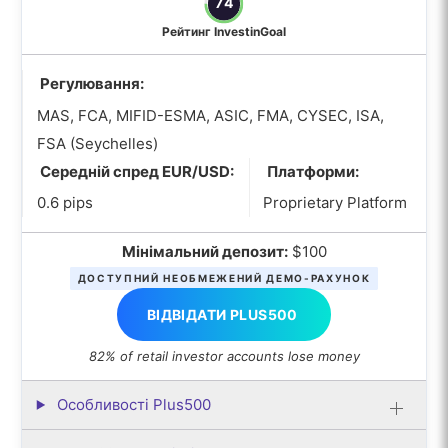
74
Рейтинг InvestinGoal
Регулювання:
MAS, FCA, MIFID-ESMA, ASIC, FMA, CYSEC, ISA,
FSA (Seychelles)
Середній спред EUR/USD:
Платформи:
0.6 pips
Proprietary Platform
Мінімальний депозит:
$100
ДОСТУПНИЙ НЕОБМЕЖЕНИЙ ДЕМО-РАХУНОК
ВІДВІДАТИ PLUS500
82% of retail investor accounts lose money
Особливості Plus500