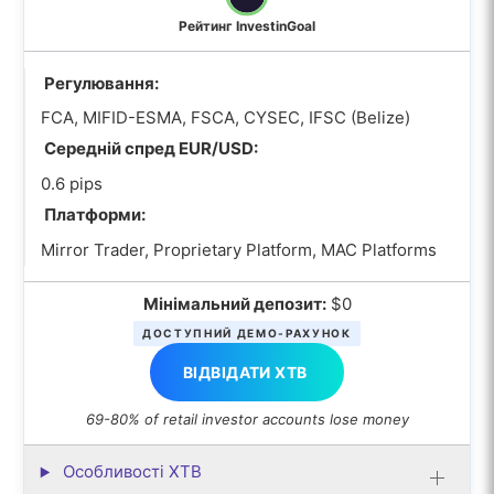
Рейтинг InvestinGoal
Регулювання:
FCA, MIFID-ESMA, FSCA, CYSEC, IFSC (Belize)
Середній спред EUR/USD:
0.6 pips
Платформи:
Mirror Trader, Proprietary Platform, MAC Platforms
Мінімальний депозит:
$0
ДОСТУПНИЙ ДЕМО-РАХУНОК
ВІДВІДАТИ XTB
69-80% of retail investor accounts lose money
Особливості XTB