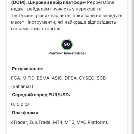
(DOM)
.
Широкий вибір платформ
Pepperstone
надає трейдерам гнучкість у переході та
тестуванні різних варіантів, поки вони не знайдуть
макет і інструменти, які найкраще відповідають
їхньому стилю торгівлі.
90
Рейтинг InvestinGoal
Регулювання:
FCA, MIFID-ESMA, ASIC, DFSA, CYSEC, SCB
(Bahamas)
Середній спред EUR/USD:
0.10 pips
Платформи:
cTrader, ZuluTrade, MT4, MT5, MAC Platforms