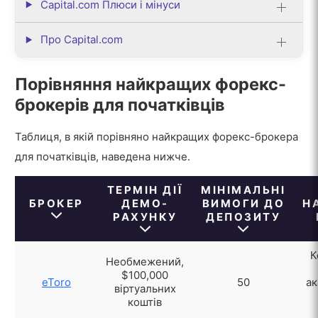
Capital.com Плюси і мінуси
Про Capital.com
Порівняння найкращих форекс-
брокерів для початківців
Таблиця, в якій порівняно найкращих форекс-брокера
для початківців, наведена нижче.
ТЕРМІН ДІЇ
МІНІМАЛЬНІ
БРОКЕР
ДЕМО-
ВИМОГИ ДО
Н
РАХУНКУ
ДЕПОЗИТУ
К
Необмежений,
$100,000
eToro
50
ак
віртуальних
коштів