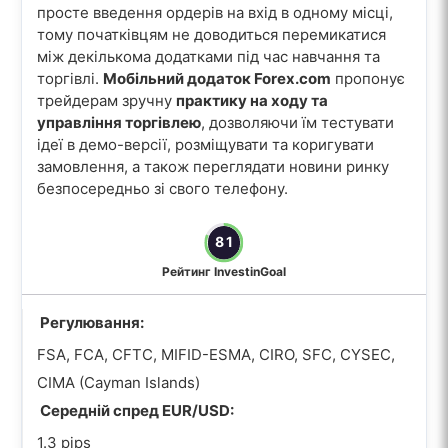
просте введення ордерів на вхід в одному місці,
тому початківцям не доводиться перемикатися
між декількома додатками під час навчання та
торгівлі.
Мобільний додаток Forex.com
пропонує
трейдерам зручну
практику на ходу та
управління торгівлею
, дозволяючи їм тестувати
ідеї в демо-версії, розміщувати та коригувати
замовлення, а також переглядати новини ринку
безпосередньо зі свого телефону.
81
Рейтинг InvestinGoal
Регулювання:
FSA, FCA, CFTC, MIFID-ESMA, CIRO, SFC, CYSEC,
CIMA (Cayman Islands)
Середній спред EUR/USD:
1.3 pips